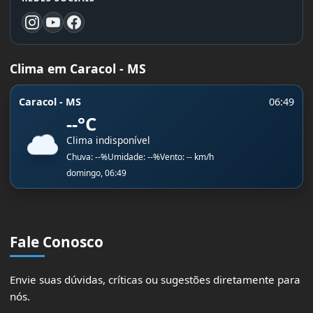
Clima em Caracol - MS
Caracol - MS
06:49
--°C
Clima indisponível
Chuva: --%
Umidade: --%
Vento: -- km/h
domingo, 06:49
Fale Conosco
Envie suas dúvidas, críticas ou sugestões diretamente para
nós.