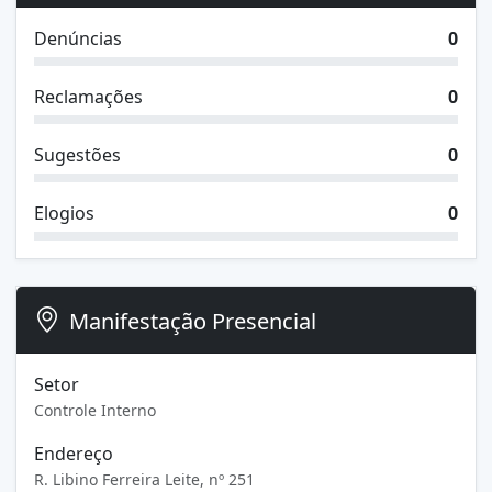
Denúncias
0
Reclamações
0
Sugestões
0
Elogios
0
Manifestação Presencial
Setor
Controle Interno
Endereço
R. Libino Ferreira Leite, nº 251