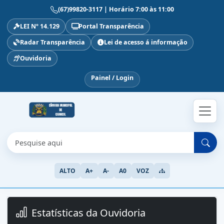
(67)99820-3117 | Horário 7:00 às 11:00
LEI Nº 14.129
Portal Transparência
Radar Transparência
Lei de acesso á informação
Ouvidoria
Painel / Login
ALTO
A+
A-
A0
VOZ
Estatísticas da Ouvidoria