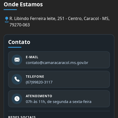
Onde Estamos
R. Libindo Ferreira leite, 251 - Centro, Caracol - MS,
79270-063
Contato
E-MAIL
contato@camaracaracol.ms.gov.br
TELEFONE
(67)99820-3117
ATENDIMENTO
07h às 11h, de segunda a sexta-feira
REDES SOCIAIS