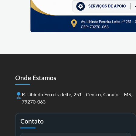
Onde Estamos
R. Libindo Ferreira leite, 251 - Centro, Caracol - MS,
79270-063
Contato