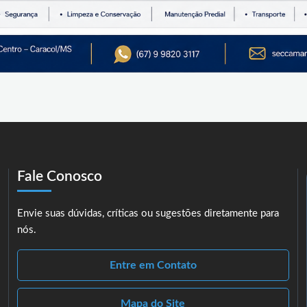
Fale Conosco
Envie suas dúvidas, críticas ou sugestões diretamente para
nós.
Entre em Contato
Mapa do Site