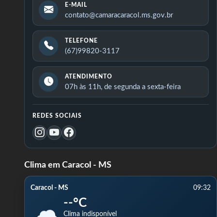
E-MAIL
contato@camaracaracol.ms.gov.br
TELEFONE
(67)99820-3117
ATENDIMENTO
07h às 11h, de segunda a sexta-feira
REDES SOCIAIS
Clima em Caracol - MS
Caracol - MS
09:32
--°C
Clima indisponível