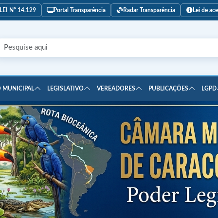
LEI Nº 14.129
Portal Transparência
Radar Transparência
Lei de ac
 MUNICIPAL
LEGISLATIVO
VEREADORES
PUBLICAÇÕES
LGPD