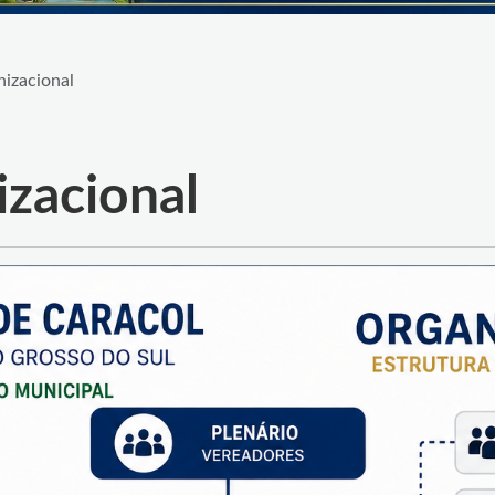
nizacional
izacional