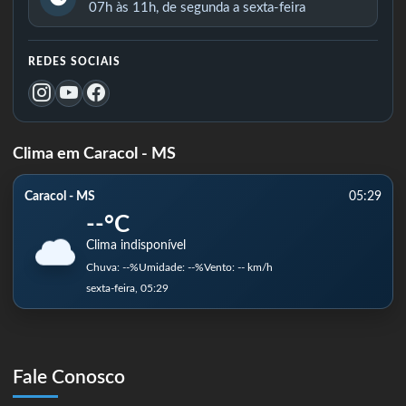
07h às 11h, de segunda a sexta-feira
REDES SOCIAIS
Clima em Caracol - MS
Caracol - MS
05:29
--°C
Clima indisponível
Chuva: --%
Umidade: --%
Vento: -- km/h
sexta-feira, 05:29
Fale Conosco