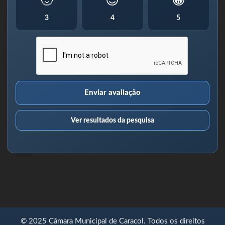
🙂
😊
😁
3
4
5
Enviar avaliação
Ver resultados da pesquisa
© 2025 Câmara Municipal de Caracol. Todos os direitos