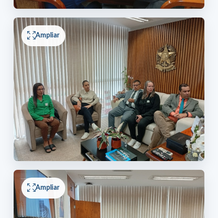
Ampliar
Ampliar