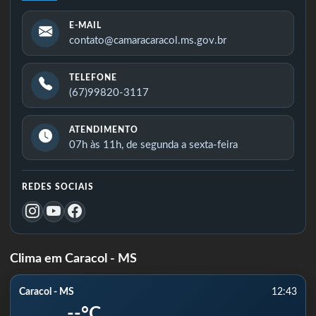
E-MAIL
contato@camaracaracol.ms.gov.br
TELEFONE
(67)99820-3117
ATENDIMENTO
07h às 11h, de segunda a sexta-feira
REDES SOCIAIS
Clima em Caracol - MS
Caracol - MS
12:43
--°C