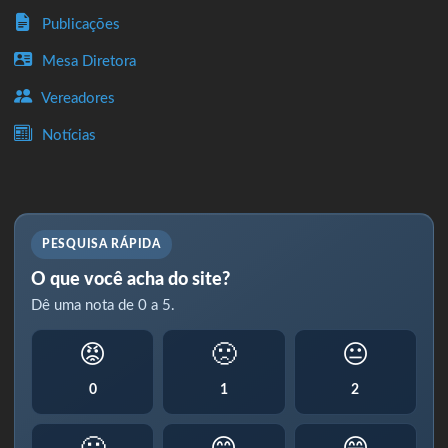
Publicações
Mesa Diretora
Vereadores
Notícias
PESQUISA RÁPIDA
O que você acha do site?
Dê uma nota de 0 a 5.
😡
🙁
😐
0
1
2