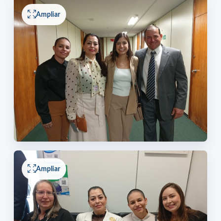
Ampliar
Ampliar