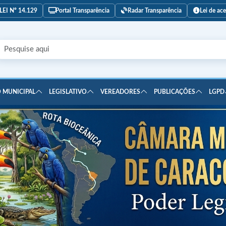
LEI Nº 14.129
Portal Transparência
Radar Transparência
Lei de ac
 MUNICIPAL
LEGISLATIVO
VEREADORES
PUBLICAÇÕES
LGPD