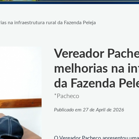
as na infraestrutura rural da Fazenda Peleja
Vereador Pachec
melhorias na in
da Fazenda Pel
*Pacheco
Publicado em 27 de April de 2026
O Vereador Pacheco apresentou uma i