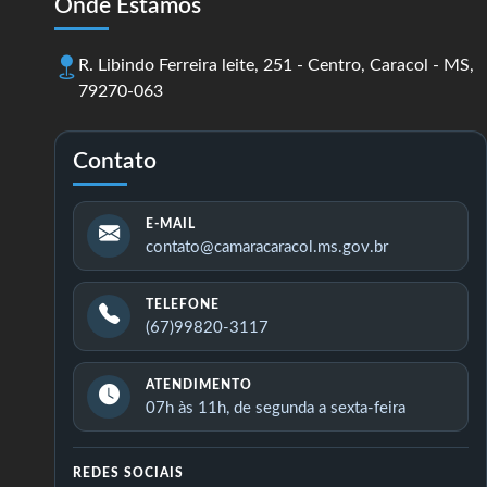
Onde Estamos
R. Libindo Ferreira leite, 251 - Centro, Caracol - MS,
79270-063
Contato
E-MAIL
contato@camaracaracol.ms.gov.br
TELEFONE
(67)99820-3117
ATENDIMENTO
07h às 11h, de segunda a sexta-feira
REDES SOCIAIS