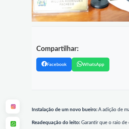
Compartilhar:
Facebook
WhatsApp
Instalação de um novo bueiro:
A adição de ma
Readequação do leito:
Garantir que o raio de 