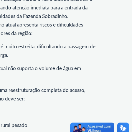
tando atenção imediata para a entrada da
imidades da Fazenda Sobradinho.
o atual apresenta riscos e dificuldades
ores da região:
 é muito estreita, dificultando a passagem de
rga.
tual não suporta o volume de água em
uma reestruturação completa do acesso,
ão deve ser:
 rural pesado.