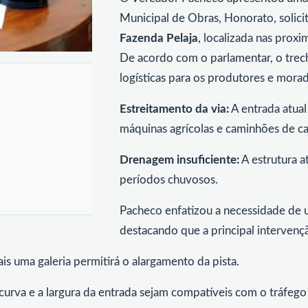
Municipal de Obras, Honorato, solici
Fazenda Pelaja
, localizada nas prox
De acordo com o parlamentar, o trech
logísticas para os produtores e morad
Estreitamento da via:
A entrada atual
máquinas agrícolas e caminhões de ca
Drenagem insuficiente:
A estrutura a
períodos chuvosos.
Pacheco enfatizou a necessidade de 
destacando que a principal intervenç
is uma galeria permitirá o alargamento da pista.
curva e a largura da entrada sejam compatíveis com o tráfego