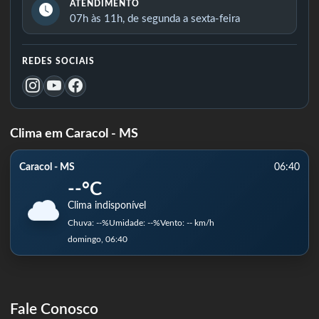
ATENDIMENTO
07h às 11h, de segunda a sexta-feira
REDES SOCIAIS
Clima em Caracol - MS
Caracol - MS
06:40
--°C
Clima indisponível
Chuva: --%
Umidade: --%
Vento: -- km/h
domingo, 06:40
Fale Conosco