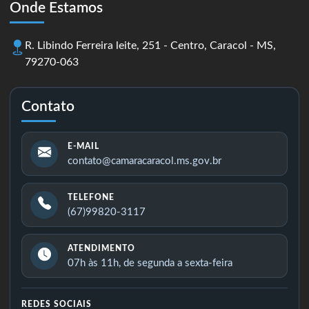
Onde Estamos
R. Libindo Ferreira leite, 251 - Centro, Caracol - MS,
79270-063
Contato
E-MAIL
contato@camaracaracol.ms.gov.br
TELEFONE
(67)99820-3117
ATENDIMENTO
07h às 11h, de segunda a sexta-feira
REDES SOCIAIS