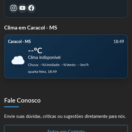
Clima em Caracol - MS
Caracol - MS
18:49
--°C
Clima indisponível
Chuva: --%
Umidade: --%
Vento: -- km/h
quarta-feira, 18:49
Fale Conosco
Envie suas dúvidas, críticas ou sugestões diretamente para nós.
Entre em Contato