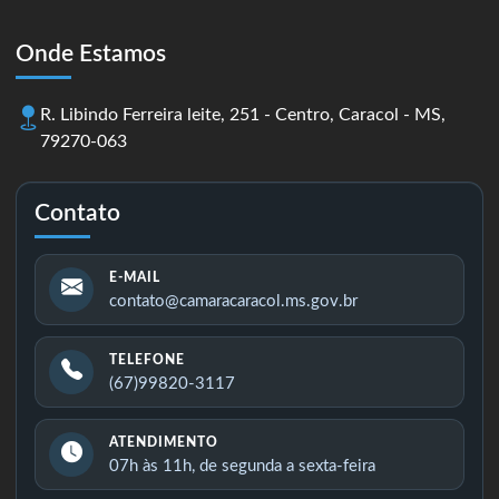
Onde Estamos
R. Libindo Ferreira leite, 251 - Centro, Caracol - MS,
79270-063
Contato
E-MAIL
contato@camaracaracol.ms.gov.br
TELEFONE
(67)99820-3117
ATENDIMENTO
07h às 11h, de segunda a sexta-feira