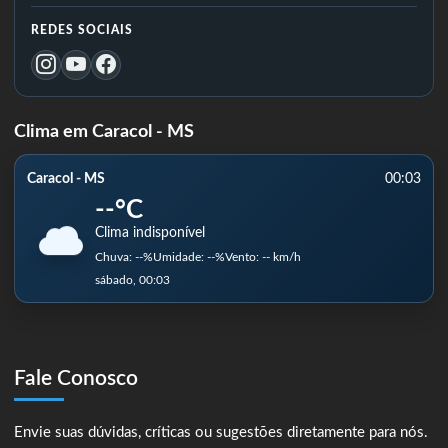
REDES SOCIAIS
Clima em Caracol - MS
Caracol - MS
00:03
--°C
Clima indisponível
Chuva: --%
Umidade: --%
Vento: -- km/h
sábado, 00:03
Fale Conosco
Envie suas dúvidas, críticas ou sugestões diretamente para nós.