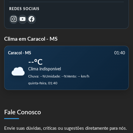
REDES SOCIAIS
Clima em Caracol - MS
Caracol - MS
01:40
--°C
Clima indisponível
Chuva: --%
Umidade: --%
Vento: -- km/h
quinta-feira, 01:40
Fale Conosco
Envie suas dúvidas, críticas ou sugestões diretamente para nós.