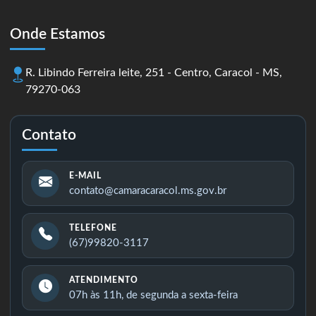
Onde Estamos
R. Libindo Ferreira leite, 251 - Centro, Caracol - MS,
79270-063
Contato
E-MAIL
contato@camaracaracol.ms.gov.br
TELEFONE
(67)99820-3117
ATENDIMENTO
07h às 11h, de segunda a sexta-feira