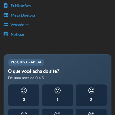
Publicações
Mesa Diretora
Vereadores
Notícias
PESQUISA RÁPIDA
O que você acha do site?
Dê uma nota de 0 a 5.
😡
🙁
😐
0
1
2