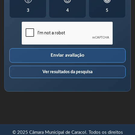
🙂
😊
😁
3
4
5
Enviar avaliação
Ver resultados da pesquisa
© 2025 Câmara Municipal de Caracol. Todos os direitos