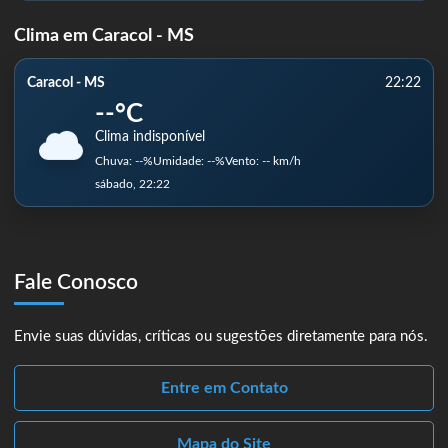
Clima em Caracol - MS
Caracol - MS
22:22
--°C
Clima indisponível
Chuva: --%
Umidade: --%
Vento: -- km/h
sábado, 22:22
Fale Conosco
Envie suas dúvidas, críticas ou sugestões diretamente para nós.
Entre em Contato
Mapa do Site