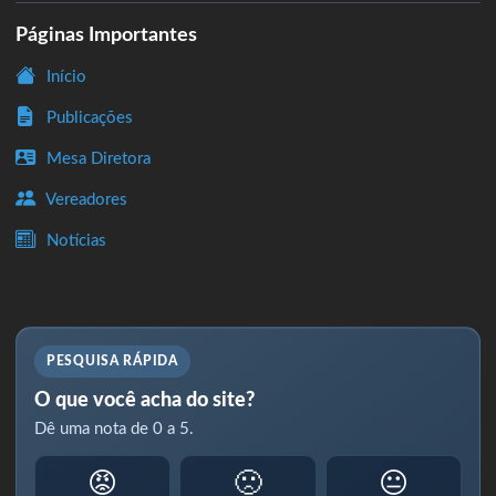
Páginas Importantes
Início
Publicações
Mesa Diretora
Vereadores
Notícias
PESQUISA RÁPIDA
O que você acha do site?
Dê uma nota de 0 a 5.
😡
🙁
😐