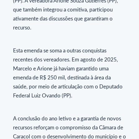
(PP). A vereadora Arione Souza Gutierres (PP),
que também integrou a comitiva, participou
ativamente das discussões que garantiram o
recurso.
Esta emenda se soma a outras conquistas
recentes dos vereadores. Em agosto de 2025,
Marcelo e Arione já haviam garantido uma
emenda de R$ 250 mil, destinada à área da
saúde, por meio de articulação com o Deputado
Federal Luiz Ovando (PP).
A conclusão do ano letivo e a garantia de novos
recursos reforçam o compromisso da Câmara de
Caracol com o desenvolvimento do município e o