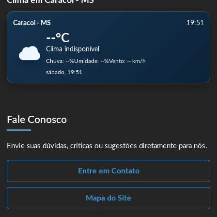
Clima em Caracol - MS
Caracol - MS
19:51
--°C
Clima indisponível
Chuva: --%
Umidade: --%
Vento: -- km/h
sábado, 19:51
Fale Conosco
Envie suas dúvidas, críticas ou sugestões diretamente para nós.
Entre em Contato
Mapa do Site