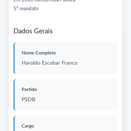
5° mandato
Dados Gerais
Nome Completo
Haroldo Escobar Franco
Partido
PSDB
Cargo