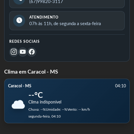
(67)99820-3117
ATENDIMENTO
07h às 11h, de segunda a sexta-feira
REDES SOCIAIS
Clima em Caracol - MS
Caracol - MS
04:10
--°C
Clima indisponível
Chuva: --%
Umidade: --%
Vento: -- km/h
segunda-feira, 04:10